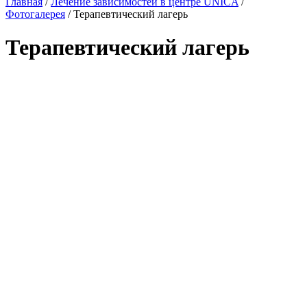
Главная
/
Лечение зависимостей в центре UNICA
/
Фотогалерея
/ Терапевтический лагерь
Терапевтический лагерь