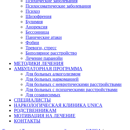
Психические заболевания
Психосоматические заболевания
Психоз
Шизофрения
Булимия
Анорексия
Бессонница
Панические атаки
Фобии
Тревоги, стресс
Биполярное расстройство
Лечение паранойи
МЕТОДИКИ ЛЕЧЕНИЯ
АМБУЛАТОРНАЯ ПРОГРАММА
Для больных алкоголизмом
Для больных наркоманией
Для больных с невротическими расстройствами
Для больных с психическими расстройствами
Для созависимых
СПЕЦИАЛИСТЫ
НАРКОЛОГИЧЕСКАЯ КЛИНИКА UNICA
РОДСТВЕННИКАМ
МОТИВАЦИЯ НА ЛЕЧЕНИЕ
КОНТАКТЫ