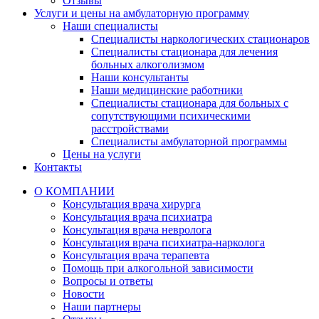
Отзывы
Услуги и цены на амбулаторную программу
Наши специалисты
Специалисты наркологических стационаров
Специалисты стационара для лечения
больных алкоголизмом
Наши консультанты
Наши медицинские работники
Специалисты стационара для больных с
сопутствующими психическими
расстройствами
Специалисты амбулаторной программы
Цены на услуги
Контакты
О КОМПАНИИ
Консультация врача хирурга
Консультация врача психиатра
Консультация врача невролога
Консультация врача психиатра-нарколога
Консультация врача терапевта
Помощь при алкогольной зависимости
Вопросы и ответы
Новости
Наши партнеры