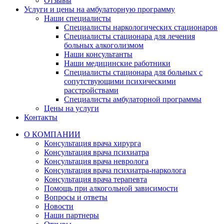
Отзывы
Услуги и цены на амбулаторную программу
Наши специалисты
Специалисты наркологических стационаров
Специалисты стационара для лечения
больных алкоголизмом
Наши консультанты
Наши медицинские работники
Специалисты стационара для больных с
сопутствующими психическими
расстройствами
Специалисты амбулаторной программы
Цены на услуги
Контакты
О КОМПАНИИ
Консультация врача хирурга
Консультация врача психиатра
Консультация врача невролога
Консультация врача психиатра-нарколога
Консультация врача терапевта
Помощь при алкогольной зависимости
Вопросы и ответы
Новости
Наши партнеры