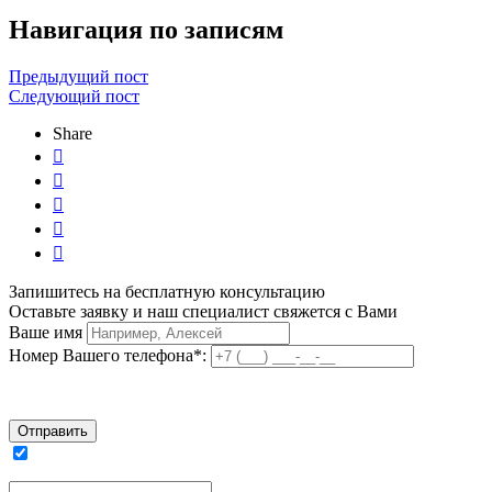
Навигация по записям
Предыдущий пост
Следующий пост
Share





Запишитесь на бесплатную консультацию
Оставьте заявку и наш специалист свяжется с Вами
Ваше имя
Номер Вашего телефона*:
Я согласен на обработку персональных данных