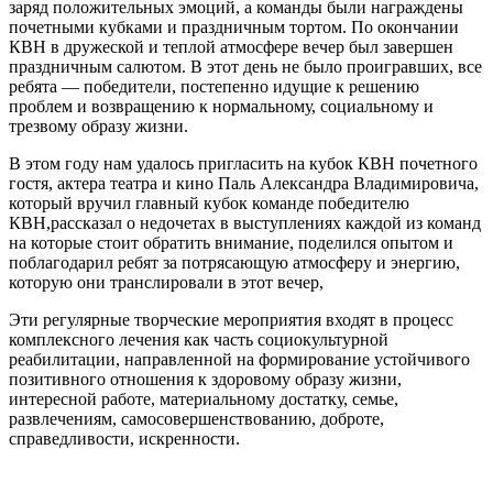
заряд положительных эмоций, а команды были награждены
почетными кубками и праздничным тортом. По окончании
КВН в дружеской и теплой атмосфере вечер был завершен
праздничным салютом. В этот день не было проигравших, все
ребята — победители, постепенно идущие к решению
проблем и возвращению к нормальному, социальному и
трезвому образу жизни.
В этом году нам удалось пригласить на кубок КВН почетного
гостя, актера театра и кино Паль Александра Владимировича,
который вручил главный кубок команде победителю
КВН,рассказал о недочетах в выступлениях каждой из команд
на которые стоит обратить внимание, поделился опытом и
поблагодарил ребят за потрясающую атмосферу и энергию,
которую они транслировали в этот вечер,
Эти регулярные творческие мероприятия входят в процесс
комплексного лечения как часть социокультурной
реабилитации, направленной на формирование устойчивого
позитивного отношения к здоровому образу жизни,
интересной работе, материальному достатку, семье,
развлечениям, самосовершенствованию, доброте,
справедливости, искренности.