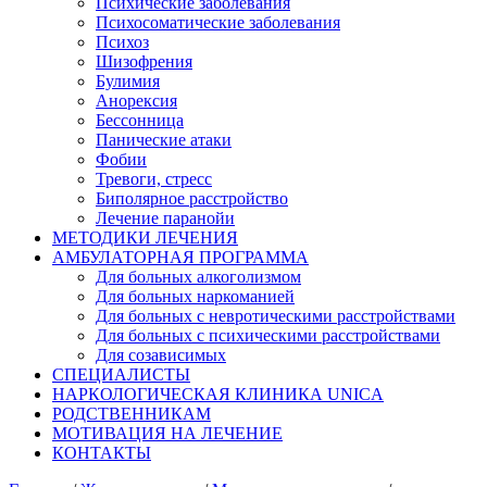
Психические заболевания
Психосоматические заболевания
Психоз
Шизофрения
Булимия
Анорексия
Бессонница
Панические атаки
Фобии
Тревоги, стресс
Биполярное расстройство
Лечение паранойи
МЕТОДИКИ ЛЕЧЕНИЯ
АМБУЛАТОРНАЯ ПРОГРАММА
Для больных алкоголизмом
Для больных наркоманией
Для больных с невротическими расстройствами
Для больных с психическими расстройствами
Для созависимых
СПЕЦИАЛИСТЫ
НАРКОЛОГИЧЕСКАЯ КЛИНИКА UNICA
РОДСТВЕННИКАМ
МОТИВАЦИЯ НА ЛЕЧЕНИЕ
КОНТАКТЫ