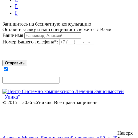


Запишитесь на бесплатную консультацию
Оставьте заявку и наш специалист свяжется с Вами
Ваше имя
Номер Вашего телефона*:
Я согласен на обработку персональных данных
© 2015—2026 «Уника». Все права защищены
ЦЕНТР СИСТЕМНО-КОМПЛЕКСНОГО
ЛЕЧЕНИЯ ЗАВИСИМОСТЕЙ «УНИКА»
Карта сайта
Наверх
Адрес: г. Москва, Ленинградский проспект, д.80, к. 39