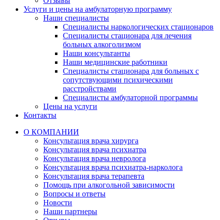
Отзывы
Услуги и цены на амбулаторную программу
Наши специалисты
Специалисты наркологических стационаров
Специалисты стационара для лечения
больных алкоголизмом
Наши консультанты
Наши медицинские работники
Специалисты стационара для больных с
сопутствующими психическими
расстройствами
Специалисты амбулаторной программы
Цены на услуги
Контакты
О КОМПАНИИ
Консультация врача хирурга
Консультация врача психиатра
Консультация врача невролога
Консультация врача психиатра-нарколога
Консультация врача терапевта
Помощь при алкогольной зависимости
Вопросы и ответы
Новости
Наши партнеры