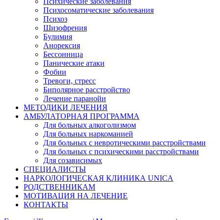
Психические заболевания
Психосоматические заболевания
Психоз
Шизофрения
Булимия
Анорексия
Бессонница
Панические атаки
Фобии
Тревоги, стресс
Биполярное расстройство
Лечение паранойи
МЕТОДИКИ ЛЕЧЕНИЯ
АМБУЛАТОРНАЯ ПРОГРАММА
Для больных алкоголизмом
Для больных наркоманией
Для больных с невротическими расстройствами
Для больных с психическими расстройствами
Для созависимых
СПЕЦИАЛИСТЫ
НАРКОЛОГИЧЕСКАЯ КЛИНИКА UNICA
РОДСТВЕННИКАМ
МОТИВАЦИЯ НА ЛЕЧЕНИЕ
КОНТАКТЫ