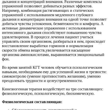
дыхания и концентраций внимания. Различные комплексы
упражнений позволяют добиваться разных эффектов.
Например, комбинация растягивающих и статических
упражнений с использованием медленного глубокого
дыхания и концентрации внимания на одной точке позволяет
добиться чувства успокоения, безмятежности и комфорта. А
активные динамические упражнения с использованием
интенсивного дыхания способствуют повышению чувства
удовлетворения. В процессе лечения пациент учиться
управлять своим организмом, разбираться в нем, происходит
восстановление выработки гормонов и нормализация
скорости обмена веществ,увеличивается насыщение
организма аминокислотами, выравнивается эмоциональный
фон.
Во время занятий КГТ человек обучается психологическим
навыкам, необходимым ему для успешной жизни в трезвости:
самоконтролю (умение противостоять желаниям), умению
преодолевать трудности и целеустремленности.
Кинезиогенная терапия воздействует на три составляющих:
физиологическую, психологическую, биохимическую.
Физиологическая составляющая: