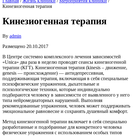
Главная
/
Жизнь клиники
/
Мероприятия клиники
/
Кинезиогенная терапия
Кинезиогенная терапия
By
admin
Размещено 20.10.2017
В Центре системно комплексного лечения зависимостей
«Unica» два раза в неделю проводят сеансы кинезиогенной
терапии (КГТ). Кинезиогенная терапия (kinesis – движение,
genesis — происхождение) — антидепрессивная,
поддерживающая терапия, включающая в себя специальные
психофизические упражнения, дыхательные и
психологические техники, которые индивидуально
подбираются человеку в зависимости от выявленного у него
типа нейромедиаторных нарушений. Выполняя
рекомендованные упражнения, человек может поддерживать
эмоциональное равновесие и сохранять душевный комфорт.
Метод кинезиогенной терапии включает в себя специально
разработанные и подобранные для конкретного человека
физические упражнения с использованием особых типов