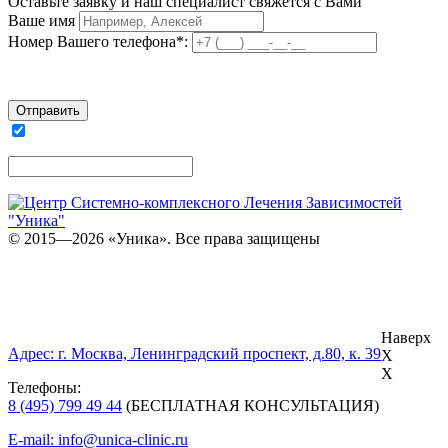
Оставьте заявку и наш специалист свяжется с Вами
Ваше имя
Номер Вашего телефона*:
Я согласен на обработку персональных данных
© 2015—2026 «Уника». Все права защищены
ЦЕНТР СИСТЕМНО-КОМПЛЕКСНОГО
ЛЕЧЕНИЯ ЗАВИСИМОСТЕЙ «УНИКА»
Карта сайта
Наверх
Адрес: г. Москва, Ленинградский проспект, д.80, к. 39
X
X
Телефоны:
8 (495) 799 49 44
(БЕСПЛАТНАЯ КОНСУЛЬТАЦИЯ)
E-mail: info@unica-clinic.ru