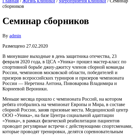
Главная
/
Жизнь клиники
/
Мероприятия клиники
/ Семинар
сборников
Семинар сборников
By
admin
Размещено 27.02.2020
В минувшие выходные в день защитника отечества, 23
февраля 2020 года, в ЦСА «Уника» прошел мастер-класс по
спортивной борьбе джиу-джитсу членов сборной команды
России, чемпионов московской области, победителей и
призеров всероссийских турниров и призеров чемпионата
России — Неретина Антона, Пивоварова Владимира и
Корнеевой Вероники.
Меньше месяца прошло с чемпионата Россий, на котором
ребята отобрались на чемпионат Европы и Мира, в составе
сборной России, заняв призовые места. Медицинский центр
ООО «Уника», на базе Центра социальной адаптации
«Уника», в рамках физической реабилитации пациентов
проводит регулярные встречи с действующими спортсменами,
которые проводят тренировки, делятся соревновательным