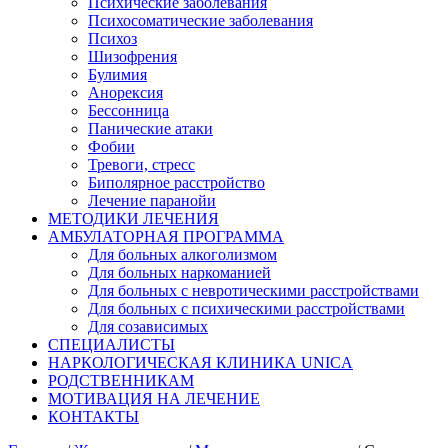
Психические заболевания
Психосоматические заболевания
Психоз
Шизофрения
Булимия
Анорексия
Бессонница
Панические атаки
Фобии
Тревоги, стресс
Биполярное расстройство
Лечение паранойи
МЕТОДИКИ ЛЕЧЕНИЯ
АМБУЛАТОРНАЯ ПРОГРАММА
Для больных алкоголизмом
Для больных наркоманией
Для больных с невротическими расстройствами
Для больных с психическими расстройствами
Для созависимых
СПЕЦИАЛИСТЫ
НАРКОЛОГИЧЕСКАЯ КЛИНИКА UNICA
РОДСТВЕННИКАМ
МОТИВАЦИЯ НА ЛЕЧЕНИЕ
КОНТАКТЫ