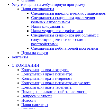
Отзывы
Услуги и цены на амбулаторную программу
Наши специалисты
Специалисты наркологических стационаров
Специалисты стационара для лечения
больных алкоголизмом
Наши консультанты
Наши медицинские работники
Специалисты стационара для больных с
сопутствующими психическими
расстройствами
Специалисты амбулаторной программы
Цены на услуги
Контакты
О КОМПАНИИ
Консультация врача хирурга
Консультация врача психиатра
Консультация врача невролога
Консультация врача психиатра-нарколога
Консультация врача терапевта
Помощь при алкогольной зависимости
Вопросы и ответы
Новости
Наши партнеры